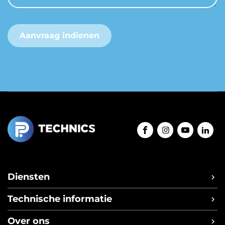
Aanvraag indienen
Diensten
Mobiele werkplaats service
Technische informatie
Inbouwservice op locatie
Blogs
Over ons