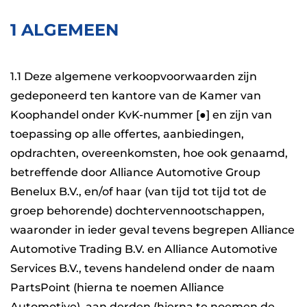
1 ALGEMEEN
1.1 Deze algemene verkoopvoorwaarden zijn
gedeponeerd ten kantore van de Kamer van
Koophandel onder KvK-nummer [●] en zijn van
toepassing op alle offertes, aanbiedingen,
opdrachten, overeenkomsten, hoe ook genaamd,
betreffende door Alliance Automotive Group
Benelux B.V., en/of haar (van tijd tot tijd tot de
groep behorende) dochtervennootschappen,
waaronder in ieder geval tevens begrepen Alliance
Automotive Trading B.V. en Alliance Automotive
Services B.V., tevens handelend onder de naam
PartsPoint (hierna te noemen Alliance
Automotive), aan derden (hierna te noemen de