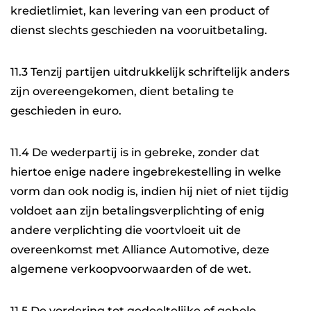
kredietlimiet, kan levering van een product of
dienst slechts geschieden na vooruitbetaling.
11.3 Tenzij partijen uitdrukkelijk schriftelijk anders
zijn overeengekomen, dient betaling te
geschieden in euro.
11.4 De wederpartij is in gebreke, zonder dat
hiertoe enige nadere ingebrekestelling in welke
vorm dan ook nodig is, indien hij niet of niet tijdig
voldoet aan zijn betalingsverplichting of enig
andere verplichting die voortvloeit uit de
overeenkomst met Alliance Automotive, deze
algemene verkoopvoorwaarden of de wet.
11.5 De vordering tot gedeeltelijke of gehele