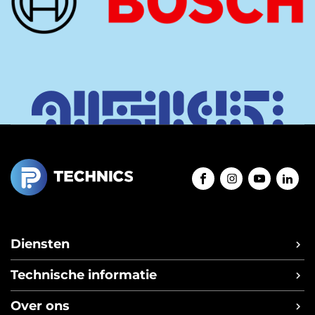
Diensten
Mobiele werkplaats service
Technische informatie
Inbouwservice op locatie
Blogs
Over ons