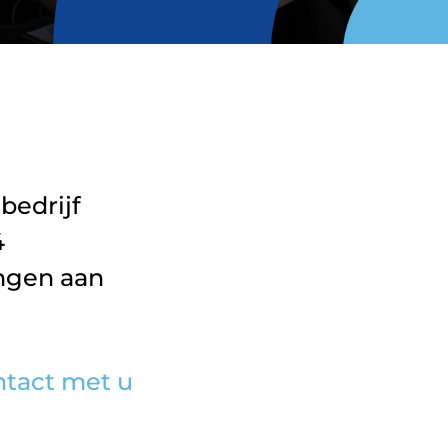
bedrijf
4
ingen aan
tact met u