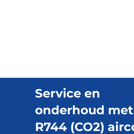
Service en
onderhoud met
R744 (CO2) airc