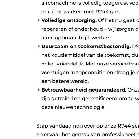
aircomachine is volledig toegerust voor
efficiënt werken met R744 gas.
Volledige ontzorging.
Of het nu gaat o
repareren of onderhoud – wij zorgen 
airco optimaal blijft werken.
Duurzaam en toekomstbestendig.
R74
het koudemiddel van de toekomst, d
milieuvriendelijk. Met onze service houd
voertuigen in topconditie én draag je b
een betere wereld.
Betrouwbaarheid gegarandeerd.
Onze
zijn getraind en gecertificeerd om te
deze nieuwe technologie.
Stap vandaag nog over op onze R744 se
en ervaar het gemak van professioneel