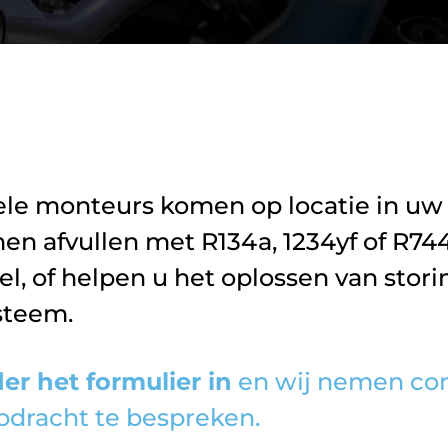
le monteurs komen op locatie in uw 
en afvullen met R134a, 1234yf of R74
, of helpen u het oplossen van stor
steem.
er het formulier in
en wij nemen con
pdracht te bespreken.